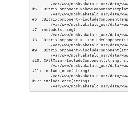
	/var/www/moskvakatalo_usr/data/www/moskvakatalog.ru/bitrix/modules/main/classes/general/component.php:735

#5: CBitrixComponent->showComponentTemplat
	/var/www/moskvakatalo_usr/data/www/moskvakatalog.ru/bitrix/modules/main/classes/general/component.php:683

#6: CBitrixComponent->includeComponentTemp
	/var/www/moskvakatalo_usr/data/www/moskvakatalog.ru/bitrix/components/bitrix/catalog/component.php:171

#7: include(string)

	/var/www/moskvakatalo_usr/data/www/moskvakatalog.ru/bitrix/modules/main/classes/general/component.php:594

#8: CBitrixComponent->__includeComponent()
	/var/www/moskvakatalo_usr/data/www/moskvakatalog.ru/bitrix/modules/main/classes/general/component.php:653

#9: CBitrixComponent->includeComponent(str
	/var/www/moskvakatalo_usr/data/www/moskvakatalog.ru/bitrix/modules/main/classes/general/main.php:1038

#10: CAllMain->IncludeComponent(string, st
	/var/www/moskvakatalo_usr/data/www/moskvakatalog.ru/index.php:127

#11: include_once(string)

	/var/www/moskvakatalo_usr/data/www/moskvakatalog.ru/bitrix/modules/main/include/urlrewrite.php:159

#12: include_once(string)
