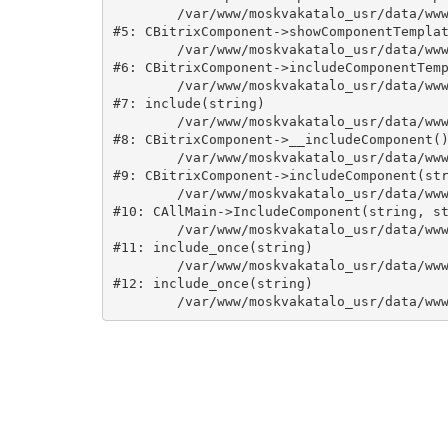
	/var/www/moskvakatalo_usr/data/www/moskvakatalog.ru/bitrix/modules/main/classes/general/component.php:735

#5: CBitrixComponent->showComponentTemplat
	/var/www/moskvakatalo_usr/data/www/moskvakatalog.ru/bitrix/modules/main/classes/general/component.php:683

#6: CBitrixComponent->includeComponentTemp
	/var/www/moskvakatalo_usr/data/www/moskvakatalog.ru/bitrix/components/bitrix/catalog/component.php:171

#7: include(string)

	/var/www/moskvakatalo_usr/data/www/moskvakatalog.ru/bitrix/modules/main/classes/general/component.php:594

#8: CBitrixComponent->__includeComponent()
	/var/www/moskvakatalo_usr/data/www/moskvakatalog.ru/bitrix/modules/main/classes/general/component.php:653

#9: CBitrixComponent->includeComponent(str
	/var/www/moskvakatalo_usr/data/www/moskvakatalog.ru/bitrix/modules/main/classes/general/main.php:1038

#10: CAllMain->IncludeComponent(string, st
	/var/www/moskvakatalo_usr/data/www/moskvakatalog.ru/index.php:127

#11: include_once(string)

	/var/www/moskvakatalo_usr/data/www/moskvakatalog.ru/bitrix/modules/main/include/urlrewrite.php:159

#12: include_once(string)
