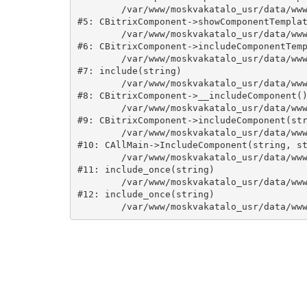
	/var/www/moskvakatalo_usr/data/www/moskvakatalog.ru/bitrix/modules/main/classes/general/component.php:735

#5: CBitrixComponent->showComponentTemplat
	/var/www/moskvakatalo_usr/data/www/moskvakatalog.ru/bitrix/modules/main/classes/general/component.php:683

#6: CBitrixComponent->includeComponentTemp
	/var/www/moskvakatalo_usr/data/www/moskvakatalog.ru/bitrix/components/bitrix/catalog/component.php:171

#7: include(string)

	/var/www/moskvakatalo_usr/data/www/moskvakatalog.ru/bitrix/modules/main/classes/general/component.php:594

#8: CBitrixComponent->__includeComponent()
	/var/www/moskvakatalo_usr/data/www/moskvakatalog.ru/bitrix/modules/main/classes/general/component.php:653

#9: CBitrixComponent->includeComponent(str
	/var/www/moskvakatalo_usr/data/www/moskvakatalog.ru/bitrix/modules/main/classes/general/main.php:1038

#10: CAllMain->IncludeComponent(string, st
	/var/www/moskvakatalo_usr/data/www/moskvakatalog.ru/index.php:127

#11: include_once(string)

	/var/www/moskvakatalo_usr/data/www/moskvakatalog.ru/bitrix/modules/main/include/urlrewrite.php:159

#12: include_once(string)
