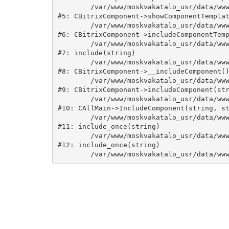
	/var/www/moskvakatalo_usr/data/www/moskvakatalog.ru/bitrix/modules/main/classes/general/component.php:735

#5: CBitrixComponent->showComponentTemplat
	/var/www/moskvakatalo_usr/data/www/moskvakatalog.ru/bitrix/modules/main/classes/general/component.php:683

#6: CBitrixComponent->includeComponentTemp
	/var/www/moskvakatalo_usr/data/www/moskvakatalog.ru/bitrix/components/bitrix/catalog/component.php:171

#7: include(string)

	/var/www/moskvakatalo_usr/data/www/moskvakatalog.ru/bitrix/modules/main/classes/general/component.php:594

#8: CBitrixComponent->__includeComponent()
	/var/www/moskvakatalo_usr/data/www/moskvakatalog.ru/bitrix/modules/main/classes/general/component.php:653

#9: CBitrixComponent->includeComponent(str
	/var/www/moskvakatalo_usr/data/www/moskvakatalog.ru/bitrix/modules/main/classes/general/main.php:1038

#10: CAllMain->IncludeComponent(string, st
	/var/www/moskvakatalo_usr/data/www/moskvakatalog.ru/index.php:127

#11: include_once(string)

	/var/www/moskvakatalo_usr/data/www/moskvakatalog.ru/bitrix/modules/main/include/urlrewrite.php:159

#12: include_once(string)
