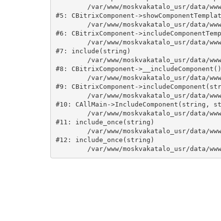
	/var/www/moskvakatalo_usr/data/www/moskvakatalog.ru/bitrix/modules/main/classes/general/component.php:735

#5: CBitrixComponent->showComponentTemplat
	/var/www/moskvakatalo_usr/data/www/moskvakatalog.ru/bitrix/modules/main/classes/general/component.php:683

#6: CBitrixComponent->includeComponentTemp
	/var/www/moskvakatalo_usr/data/www/moskvakatalog.ru/bitrix/components/bitrix/catalog/component.php:171

#7: include(string)

	/var/www/moskvakatalo_usr/data/www/moskvakatalog.ru/bitrix/modules/main/classes/general/component.php:594

#8: CBitrixComponent->__includeComponent()
	/var/www/moskvakatalo_usr/data/www/moskvakatalog.ru/bitrix/modules/main/classes/general/component.php:653

#9: CBitrixComponent->includeComponent(str
	/var/www/moskvakatalo_usr/data/www/moskvakatalog.ru/bitrix/modules/main/classes/general/main.php:1038

#10: CAllMain->IncludeComponent(string, st
	/var/www/moskvakatalo_usr/data/www/moskvakatalog.ru/index.php:127

#11: include_once(string)

	/var/www/moskvakatalo_usr/data/www/moskvakatalog.ru/bitrix/modules/main/include/urlrewrite.php:159

#12: include_once(string)
