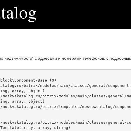
talog
во недвижимости" с адресами и номерами телефонов, с подробным
block\Component\Base (0)

atalog.ru/bitrix/modules/main/classes/general/component.
ing, array, object)

ing, array, object)

Template(array, array, string)
