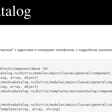
talog
пертиза" с адресами и номерами телефонов, с подробным указани
block\Component\Base (0)

atalog.ru/bitrix/modules/main/classes/general/component.
ing, array, object)

ing, array, object)

Template(array, array, string)
