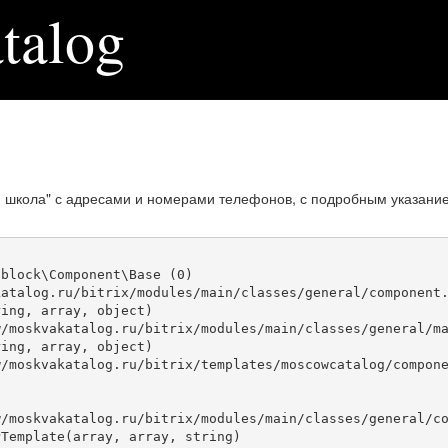
talog
я школа" с адресами и номерами телефонов, с подробным указани
block\Component\Base (0)

atalog.ru/bitrix/modules/main/classes/general/component.
ing, array, object)

ing, array, object)

Template(array, array, string)
