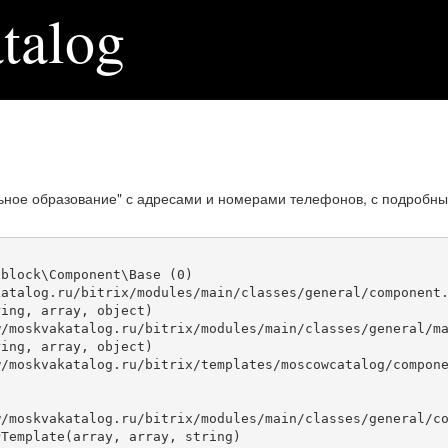
talog
ьное образование" с адресами и номерами телефонов, с подробны
block\Component\Base (0)

atalog.ru/bitrix/modules/main/classes/general/component.
ing, array, object)

ing, array, object)

Template(array, array, string)
