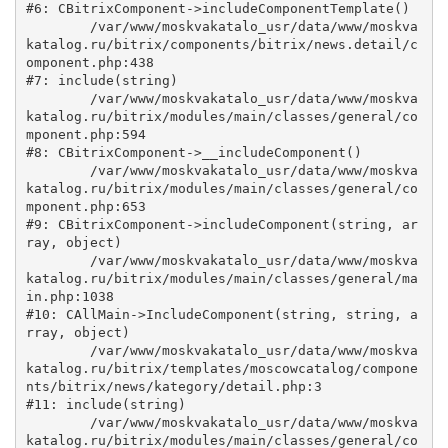
#6: CBitrixComponent->includeComponentTemplate()

	/var/www/moskvakatalo_usr/data/www/moskva
katalog.ru/bitrix/components/bitrix/news.detail/c
omponent.php:438

#7: include(string)

	/var/www/moskvakatalo_usr/data/www/moskva
katalog.ru/bitrix/modules/main/classes/general/co
mponent.php:594

#8: CBitrixComponent->__includeComponent()

	/var/www/moskvakatalo_usr/data/www/moskva
katalog.ru/bitrix/modules/main/classes/general/co
mponent.php:653

#9: CBitrixComponent->includeComponent(string, ar
ray, object)

	/var/www/moskvakatalo_usr/data/www/moskva
katalog.ru/bitrix/modules/main/classes/general/ma
in.php:1038

#10: CAllMain->IncludeComponent(string, string, a
rray, object)

	/var/www/moskvakatalo_usr/data/www/moskva
katalog.ru/bitrix/templates/moscowcatalog/compone
nts/bitrix/news/kategory/detail.php:3

#11: include(string)

	/var/www/moskvakatalo_usr/data/www/moskva
katalog.ru/bitrix/modules/main/classes/general/co