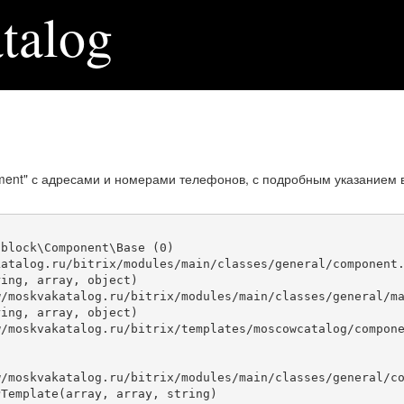
talog
ment" с адресами и номерами телефонов, с подробным указанием 
block\Component\Base (0)

atalog.ru/bitrix/modules/main/classes/general/component.
ing, array, object)

ing, array, object)

Template(array, array, string)
