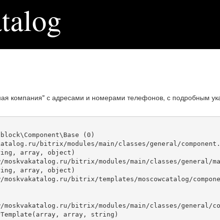
talog
ная компания" с адресами и номерами телефонов, с подробным ук
block\Component\Base (0)

atalog.ru/bitrix/modules/main/classes/general/component.
ing, array, object)

ing, array, object)

Template(array, array, string)
