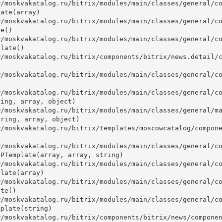
ate(array)

e()

late()



ing, array, object)

ring, array, object)

PTemplate(array, array, string)

late(array)

te()

plate(string)
