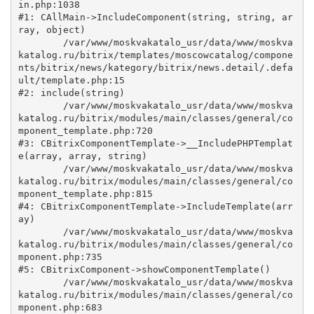
in.php:1038

#1: CAllMain->IncludeComponent(string, string, ar
ray, object)

	/var/www/moskvakatalo_usr/data/www/moskva
katalog.ru/bitrix/templates/moscowcatalog/compone
nts/bitrix/news/kategory/bitrix/news.detail/.defa
ult/template.php:15

#2: include(string)

	/var/www/moskvakatalo_usr/data/www/moskva
katalog.ru/bitrix/modules/main/classes/general/co
mponent_template.php:720

#3: CBitrixComponentTemplate->__IncludePHPTemplat
e(array, array, string)

	/var/www/moskvakatalo_usr/data/www/moskva
katalog.ru/bitrix/modules/main/classes/general/co
mponent_template.php:815

#4: CBitrixComponentTemplate->IncludeTemplate(arr
ay)

	/var/www/moskvakatalo_usr/data/www/moskva
katalog.ru/bitrix/modules/main/classes/general/co
mponent.php:735

#5: CBitrixComponent->showComponentTemplate()

	/var/www/moskvakatalo_usr/data/www/moskva
katalog.ru/bitrix/modules/main/classes/general/co
mponent.php:683
