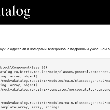
talog
аук" с адресами и номерами телефонов, с подробным указанием в
block\Component\Base (0)

atalog.ru/bitrix/modules/main/classes/general/component.
ing, array, object)

ing, array, object)

Template(array, array, string)
