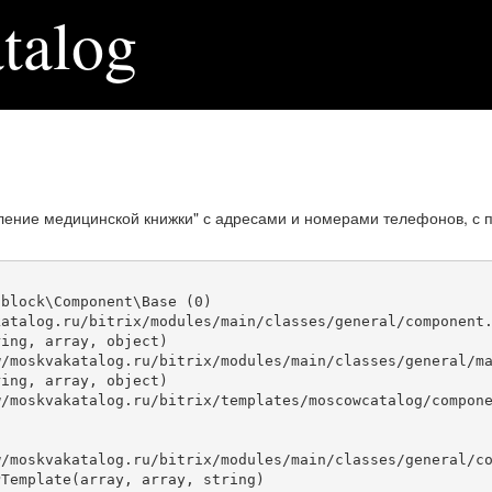
talog
ение медицинской книжки" с адресами и номерами телефонов, с 
block\Component\Base (0)

atalog.ru/bitrix/modules/main/classes/general/component.
ing, array, object)

ing, array, object)

Template(array, array, string)
