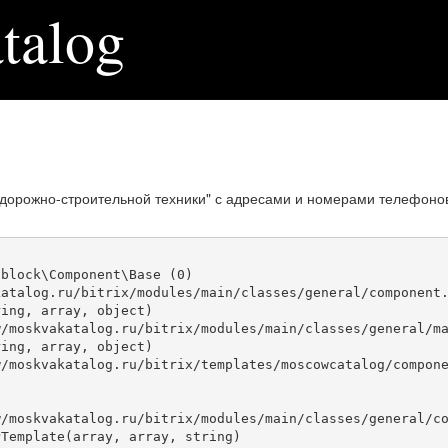
talog
 дорожно-строительной техники" с адресами и номерами телефоно
block\Component\Base (0)

atalog.ru/bitrix/modules/main/classes/general/component.
ing, array, object)

ing, array, object)

Template(array, array, string)
