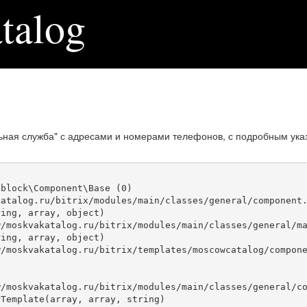
talog
ьная служба" с адресами и номерами телефонов, с подробным ука
block\Component\Base (0)

atalog.ru/bitrix/modules/main/classes/general/component.
ing, array, object)

ing, array, object)

Template(array, array, string)
