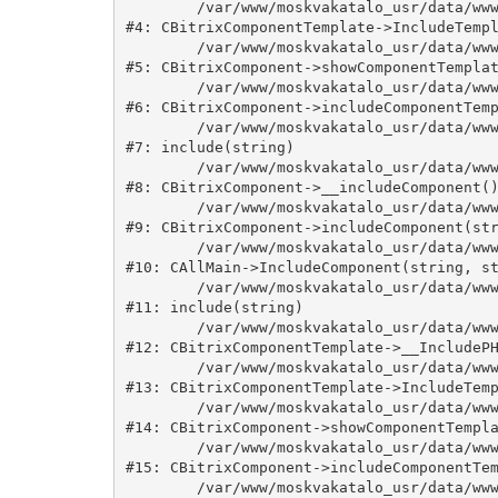
	/var/www/moskvakatalo_usr/data/www/moskvakatalog.ru/bitrix/modules/main/classes/general/component_template.php:815

#4: CBitrixComponentTemplate->IncludeTempl
	/var/www/moskvakatalo_usr/data/www/moskvakatalog.ru/bitrix/modules/main/classes/general/component.php:735

#5: CBitrixComponent->showComponentTemplat
	/var/www/moskvakatalo_usr/data/www/moskvakatalog.ru/bitrix/modules/main/classes/general/component.php:683

#6: CBitrixComponent->includeComponentTemp
	/var/www/moskvakatalo_usr/data/www/moskvakatalog.ru/bitrix/components/bitrix/news.detail/component.php:438

#7: include(string)

	/var/www/moskvakatalo_usr/data/www/moskvakatalog.ru/bitrix/modules/main/classes/general/component.php:594

#8: CBitrixComponent->__includeComponent()
	/var/www/moskvakatalo_usr/data/www/moskvakatalog.ru/bitrix/modules/main/classes/general/component.php:653

#9: CBitrixComponent->includeComponent(str
	/var/www/moskvakatalo_usr/data/www/moskvakatalog.ru/bitrix/modules/main/classes/general/main.php:1038

#10: CAllMain->IncludeComponent(string, st
	/var/www/moskvakatalo_usr/data/www/moskvakatalog.ru/bitrix/templates/moscowcatalog/components/bitrix/news/kategory/detail.php:3

#11: include(string)

	/var/www/moskvakatalo_usr/data/www/moskvakatalog.ru/bitrix/modules/main/classes/general/component_template.php:720

#12: CBitrixComponentTemplate->__IncludePH
	/var/www/moskvakatalo_usr/data/www/moskvakatalog.ru/bitrix/modules/main/classes/general/component_template.php:815

#13: CBitrixComponentTemplate->IncludeTemp
	/var/www/moskvakatalo_usr/data/www/moskvakatalog.ru/bitrix/modules/main/classes/general/component.php:735

#14: CBitrixComponent->showComponentTempla
	/var/www/moskvakatalo_usr/data/www/moskvakatalog.ru/bitrix/modules/main/classes/general/component.php:683

#15: CBitrixComponent->includeComponentTem
	/var/www/moskvakatalo_usr/data/www/moskvakatalog.ru/bitrix/components/bitrix/news/component.php:216
