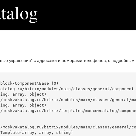
talog
ные украшения" с адресами и номерами телефонов, с подробным 
block\Component\Base (0)

atalog.ru/bitrix/modules/main/classes/general/component.
ing, array, object)

ing, array, object)

Template(array, array, string)
