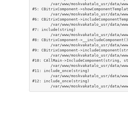
	/var/www/moskvakatalo_usr/data/www/moskvakatalog.ru/bitrix/modules/main/classes/general/component.php:735

#5: CBitrixComponent->showComponentTemplat
	/var/www/moskvakatalo_usr/data/www/moskvakatalog.ru/bitrix/modules/main/classes/general/component.php:683

#6: CBitrixComponent->includeComponentTemp
	/var/www/moskvakatalo_usr/data/www/moskvakatalog.ru/bitrix/components/bitrix/catalog/component.php:171

#7: include(string)

	/var/www/moskvakatalo_usr/data/www/moskvakatalog.ru/bitrix/modules/main/classes/general/component.php:594

#8: CBitrixComponent->__includeComponent()
	/var/www/moskvakatalo_usr/data/www/moskvakatalog.ru/bitrix/modules/main/classes/general/component.php:653

#9: CBitrixComponent->includeComponent(str
	/var/www/moskvakatalo_usr/data/www/moskvakatalog.ru/bitrix/modules/main/classes/general/main.php:1038

#10: CAllMain->IncludeComponent(string, st
	/var/www/moskvakatalo_usr/data/www/moskvakatalog.ru/index.php:127

#11: include_once(string)

	/var/www/moskvakatalo_usr/data/www/moskvakatalog.ru/bitrix/modules/main/include/urlrewrite.php:159

#12: include_once(string)
