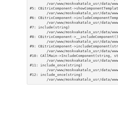
	/var/www/moskvakatalo_usr/data/www/moskvakatalog.ru/bitrix/modules/main/classes/general/component.php:735

#5: CBitrixComponent->showComponentTemplat
	/var/www/moskvakatalo_usr/data/www/moskvakatalog.ru/bitrix/modules/main/classes/general/component.php:683

#6: CBitrixComponent->includeComponentTemp
	/var/www/moskvakatalo_usr/data/www/moskvakatalog.ru/bitrix/components/bitrix/catalog/component.php:171

#7: include(string)

	/var/www/moskvakatalo_usr/data/www/moskvakatalog.ru/bitrix/modules/main/classes/general/component.php:594

#8: CBitrixComponent->__includeComponent()
	/var/www/moskvakatalo_usr/data/www/moskvakatalog.ru/bitrix/modules/main/classes/general/component.php:653

#9: CBitrixComponent->includeComponent(str
	/var/www/moskvakatalo_usr/data/www/moskvakatalog.ru/bitrix/modules/main/classes/general/main.php:1038

#10: CAllMain->IncludeComponent(string, st
	/var/www/moskvakatalo_usr/data/www/moskvakatalog.ru/index.php:127

#11: include_once(string)

	/var/www/moskvakatalo_usr/data/www/moskvakatalog.ru/bitrix/modules/main/include/urlrewrite.php:159

#12: include_once(string)
