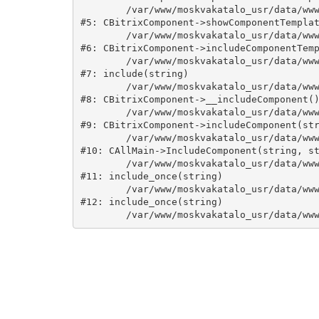
	/var/www/moskvakatalo_usr/data/www/moskvakatalog.ru/bitrix/modules/main/classes/general/component.php:735

#5: CBitrixComponent->showComponentTemplat
	/var/www/moskvakatalo_usr/data/www/moskvakatalog.ru/bitrix/modules/main/classes/general/component.php:683

#6: CBitrixComponent->includeComponentTemp
	/var/www/moskvakatalo_usr/data/www/moskvakatalog.ru/bitrix/components/bitrix/catalog/component.php:171

#7: include(string)

	/var/www/moskvakatalo_usr/data/www/moskvakatalog.ru/bitrix/modules/main/classes/general/component.php:594

#8: CBitrixComponent->__includeComponent()
	/var/www/moskvakatalo_usr/data/www/moskvakatalog.ru/bitrix/modules/main/classes/general/component.php:653

#9: CBitrixComponent->includeComponent(str
	/var/www/moskvakatalo_usr/data/www/moskvakatalog.ru/bitrix/modules/main/classes/general/main.php:1038

#10: CAllMain->IncludeComponent(string, st
	/var/www/moskvakatalo_usr/data/www/moskvakatalog.ru/index.php:127

#11: include_once(string)

	/var/www/moskvakatalo_usr/data/www/moskvakatalog.ru/bitrix/modules/main/include/urlrewrite.php:159

#12: include_once(string)
