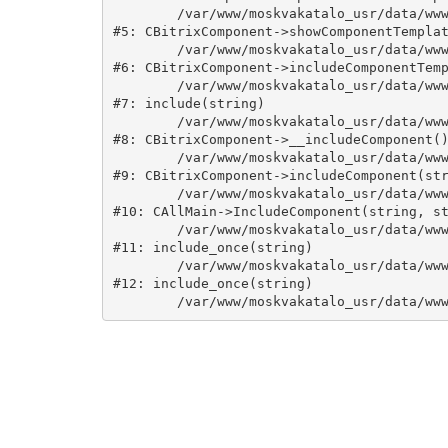
	/var/www/moskvakatalo_usr/data/www/moskvakatalog.ru/bitrix/modules/main/classes/general/component.php:735

#5: CBitrixComponent->showComponentTemplat
	/var/www/moskvakatalo_usr/data/www/moskvakatalog.ru/bitrix/modules/main/classes/general/component.php:683

#6: CBitrixComponent->includeComponentTemp
	/var/www/moskvakatalo_usr/data/www/moskvakatalog.ru/bitrix/components/bitrix/catalog/component.php:171

#7: include(string)

	/var/www/moskvakatalo_usr/data/www/moskvakatalog.ru/bitrix/modules/main/classes/general/component.php:594

#8: CBitrixComponent->__includeComponent()
	/var/www/moskvakatalo_usr/data/www/moskvakatalog.ru/bitrix/modules/main/classes/general/component.php:653

#9: CBitrixComponent->includeComponent(str
	/var/www/moskvakatalo_usr/data/www/moskvakatalog.ru/bitrix/modules/main/classes/general/main.php:1038

#10: CAllMain->IncludeComponent(string, st
	/var/www/moskvakatalo_usr/data/www/moskvakatalog.ru/index.php:127

#11: include_once(string)

	/var/www/moskvakatalo_usr/data/www/moskvakatalog.ru/bitrix/modules/main/include/urlrewrite.php:159

#12: include_once(string)
