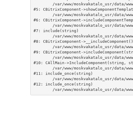
	/var/www/moskvakatalo_usr/data/www/moskvakatalog.ru/bitrix/modules/main/classes/general/component.php:735

#5: CBitrixComponent->showComponentTemplat
	/var/www/moskvakatalo_usr/data/www/moskvakatalog.ru/bitrix/modules/main/classes/general/component.php:683

#6: CBitrixComponent->includeComponentTemp
	/var/www/moskvakatalo_usr/data/www/moskvakatalog.ru/bitrix/components/bitrix/catalog/component.php:171

#7: include(string)

	/var/www/moskvakatalo_usr/data/www/moskvakatalog.ru/bitrix/modules/main/classes/general/component.php:594

#8: CBitrixComponent->__includeComponent()
	/var/www/moskvakatalo_usr/data/www/moskvakatalog.ru/bitrix/modules/main/classes/general/component.php:653

#9: CBitrixComponent->includeComponent(str
	/var/www/moskvakatalo_usr/data/www/moskvakatalog.ru/bitrix/modules/main/classes/general/main.php:1038

#10: CAllMain->IncludeComponent(string, st
	/var/www/moskvakatalo_usr/data/www/moskvakatalog.ru/index.php:127

#11: include_once(string)

	/var/www/moskvakatalo_usr/data/www/moskvakatalog.ru/bitrix/modules/main/include/urlrewrite.php:159

#12: include_once(string)
