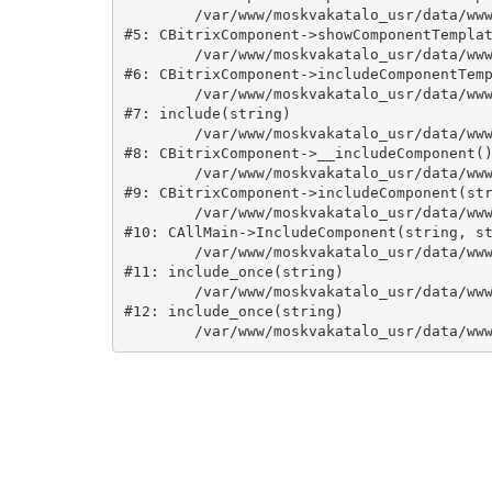
	/var/www/moskvakatalo_usr/data/www/moskvakatalog.ru/bitrix/modules/main/classes/general/component.php:735

#5: CBitrixComponent->showComponentTemplat
	/var/www/moskvakatalo_usr/data/www/moskvakatalog.ru/bitrix/modules/main/classes/general/component.php:683

#6: CBitrixComponent->includeComponentTemp
	/var/www/moskvakatalo_usr/data/www/moskvakatalog.ru/bitrix/components/bitrix/catalog/component.php:171

#7: include(string)

	/var/www/moskvakatalo_usr/data/www/moskvakatalog.ru/bitrix/modules/main/classes/general/component.php:594

#8: CBitrixComponent->__includeComponent()
	/var/www/moskvakatalo_usr/data/www/moskvakatalog.ru/bitrix/modules/main/classes/general/component.php:653

#9: CBitrixComponent->includeComponent(str
	/var/www/moskvakatalo_usr/data/www/moskvakatalog.ru/bitrix/modules/main/classes/general/main.php:1038

#10: CAllMain->IncludeComponent(string, st
	/var/www/moskvakatalo_usr/data/www/moskvakatalog.ru/index.php:127

#11: include_once(string)

	/var/www/moskvakatalo_usr/data/www/moskvakatalog.ru/bitrix/modules/main/include/urlrewrite.php:159

#12: include_once(string)
