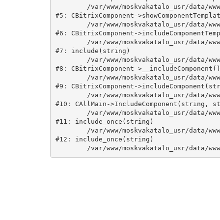
	/var/www/moskvakatalo_usr/data/www/moskvakatalog.ru/bitrix/modules/main/classes/general/component.php:735

#5: CBitrixComponent->showComponentTemplat
	/var/www/moskvakatalo_usr/data/www/moskvakatalog.ru/bitrix/modules/main/classes/general/component.php:683

#6: CBitrixComponent->includeComponentTemp
	/var/www/moskvakatalo_usr/data/www/moskvakatalog.ru/bitrix/components/bitrix/catalog/component.php:171

#7: include(string)

	/var/www/moskvakatalo_usr/data/www/moskvakatalog.ru/bitrix/modules/main/classes/general/component.php:594

#8: CBitrixComponent->__includeComponent()
	/var/www/moskvakatalo_usr/data/www/moskvakatalog.ru/bitrix/modules/main/classes/general/component.php:653

#9: CBitrixComponent->includeComponent(str
	/var/www/moskvakatalo_usr/data/www/moskvakatalog.ru/bitrix/modules/main/classes/general/main.php:1038

#10: CAllMain->IncludeComponent(string, st
	/var/www/moskvakatalo_usr/data/www/moskvakatalog.ru/index.php:127

#11: include_once(string)

	/var/www/moskvakatalo_usr/data/www/moskvakatalog.ru/bitrix/modules/main/include/urlrewrite.php:159

#12: include_once(string)
