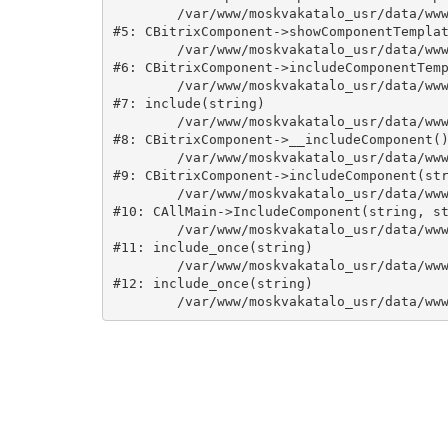
	/var/www/moskvakatalo_usr/data/www/moskvakatalog.ru/bitrix/modules/main/classes/general/component.php:735

#5: CBitrixComponent->showComponentTemplat
	/var/www/moskvakatalo_usr/data/www/moskvakatalog.ru/bitrix/modules/main/classes/general/component.php:683

#6: CBitrixComponent->includeComponentTemp
	/var/www/moskvakatalo_usr/data/www/moskvakatalog.ru/bitrix/components/bitrix/catalog/component.php:171

#7: include(string)

	/var/www/moskvakatalo_usr/data/www/moskvakatalog.ru/bitrix/modules/main/classes/general/component.php:594

#8: CBitrixComponent->__includeComponent()
	/var/www/moskvakatalo_usr/data/www/moskvakatalog.ru/bitrix/modules/main/classes/general/component.php:653

#9: CBitrixComponent->includeComponent(str
	/var/www/moskvakatalo_usr/data/www/moskvakatalog.ru/bitrix/modules/main/classes/general/main.php:1038

#10: CAllMain->IncludeComponent(string, st
	/var/www/moskvakatalo_usr/data/www/moskvakatalog.ru/index.php:127

#11: include_once(string)

	/var/www/moskvakatalo_usr/data/www/moskvakatalog.ru/bitrix/modules/main/include/urlrewrite.php:159

#12: include_once(string)
