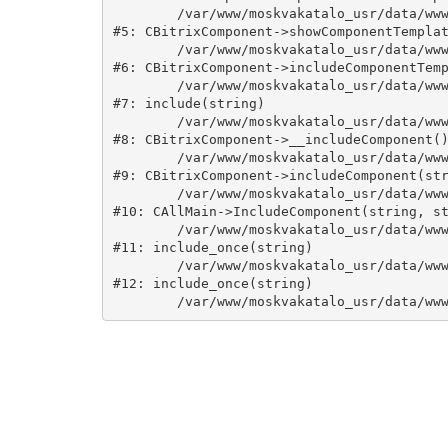
	/var/www/moskvakatalo_usr/data/www/moskvakatalog.ru/bitrix/modules/main/classes/general/component.php:735

#5: CBitrixComponent->showComponentTemplat
	/var/www/moskvakatalo_usr/data/www/moskvakatalog.ru/bitrix/modules/main/classes/general/component.php:683

#6: CBitrixComponent->includeComponentTemp
	/var/www/moskvakatalo_usr/data/www/moskvakatalog.ru/bitrix/components/bitrix/catalog/component.php:171

#7: include(string)

	/var/www/moskvakatalo_usr/data/www/moskvakatalog.ru/bitrix/modules/main/classes/general/component.php:594

#8: CBitrixComponent->__includeComponent()
	/var/www/moskvakatalo_usr/data/www/moskvakatalog.ru/bitrix/modules/main/classes/general/component.php:653

#9: CBitrixComponent->includeComponent(str
	/var/www/moskvakatalo_usr/data/www/moskvakatalog.ru/bitrix/modules/main/classes/general/main.php:1038

#10: CAllMain->IncludeComponent(string, st
	/var/www/moskvakatalo_usr/data/www/moskvakatalog.ru/index.php:127

#11: include_once(string)

	/var/www/moskvakatalo_usr/data/www/moskvakatalog.ru/bitrix/modules/main/include/urlrewrite.php:159

#12: include_once(string)
