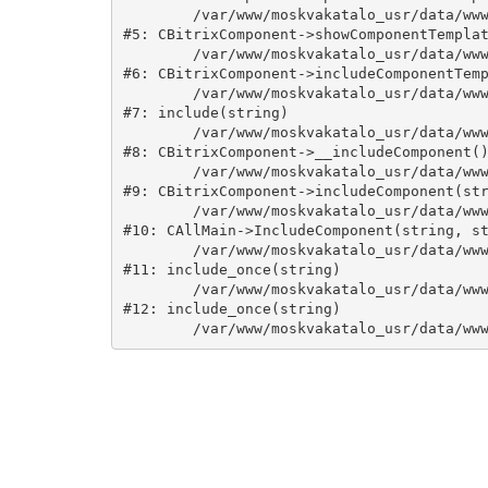
	/var/www/moskvakatalo_usr/data/www/moskvakatalog.ru/bitrix/modules/main/classes/general/component.php:735

#5: CBitrixComponent->showComponentTemplat
	/var/www/moskvakatalo_usr/data/www/moskvakatalog.ru/bitrix/modules/main/classes/general/component.php:683

#6: CBitrixComponent->includeComponentTemp
	/var/www/moskvakatalo_usr/data/www/moskvakatalog.ru/bitrix/components/bitrix/catalog/component.php:171

#7: include(string)

	/var/www/moskvakatalo_usr/data/www/moskvakatalog.ru/bitrix/modules/main/classes/general/component.php:594

#8: CBitrixComponent->__includeComponent()
	/var/www/moskvakatalo_usr/data/www/moskvakatalog.ru/bitrix/modules/main/classes/general/component.php:653

#9: CBitrixComponent->includeComponent(str
	/var/www/moskvakatalo_usr/data/www/moskvakatalog.ru/bitrix/modules/main/classes/general/main.php:1038

#10: CAllMain->IncludeComponent(string, st
	/var/www/moskvakatalo_usr/data/www/moskvakatalog.ru/index.php:127

#11: include_once(string)

	/var/www/moskvakatalo_usr/data/www/moskvakatalog.ru/bitrix/modules/main/include/urlrewrite.php:159

#12: include_once(string)
