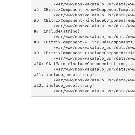
	/var/www/moskvakatalo_usr/data/www/moskvakatalog.ru/bitrix/modules/main/classes/general/component.php:735

#5: CBitrixComponent->showComponentTemplat
	/var/www/moskvakatalo_usr/data/www/moskvakatalog.ru/bitrix/modules/main/classes/general/component.php:683

#6: CBitrixComponent->includeComponentTemp
	/var/www/moskvakatalo_usr/data/www/moskvakatalog.ru/bitrix/components/bitrix/catalog/component.php:171

#7: include(string)

	/var/www/moskvakatalo_usr/data/www/moskvakatalog.ru/bitrix/modules/main/classes/general/component.php:594

#8: CBitrixComponent->__includeComponent()
	/var/www/moskvakatalo_usr/data/www/moskvakatalog.ru/bitrix/modules/main/classes/general/component.php:653

#9: CBitrixComponent->includeComponent(str
	/var/www/moskvakatalo_usr/data/www/moskvakatalog.ru/bitrix/modules/main/classes/general/main.php:1038

#10: CAllMain->IncludeComponent(string, st
	/var/www/moskvakatalo_usr/data/www/moskvakatalog.ru/index.php:127

#11: include_once(string)

	/var/www/moskvakatalo_usr/data/www/moskvakatalog.ru/bitrix/modules/main/include/urlrewrite.php:159

#12: include_once(string)
