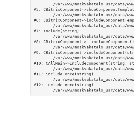
	/var/www/moskvakatalo_usr/data/www/moskvakatalog.ru/bitrix/modules/main/classes/general/component.php:735

#5: CBitrixComponent->showComponentTemplat
	/var/www/moskvakatalo_usr/data/www/moskvakatalog.ru/bitrix/modules/main/classes/general/component.php:683

#6: CBitrixComponent->includeComponentTemp
	/var/www/moskvakatalo_usr/data/www/moskvakatalog.ru/bitrix/components/bitrix/catalog/component.php:171

#7: include(string)

	/var/www/moskvakatalo_usr/data/www/moskvakatalog.ru/bitrix/modules/main/classes/general/component.php:594

#8: CBitrixComponent->__includeComponent()
	/var/www/moskvakatalo_usr/data/www/moskvakatalog.ru/bitrix/modules/main/classes/general/component.php:653

#9: CBitrixComponent->includeComponent(str
	/var/www/moskvakatalo_usr/data/www/moskvakatalog.ru/bitrix/modules/main/classes/general/main.php:1038

#10: CAllMain->IncludeComponent(string, st
	/var/www/moskvakatalo_usr/data/www/moskvakatalog.ru/index.php:127

#11: include_once(string)

	/var/www/moskvakatalo_usr/data/www/moskvakatalog.ru/bitrix/modules/main/include/urlrewrite.php:159

#12: include_once(string)
