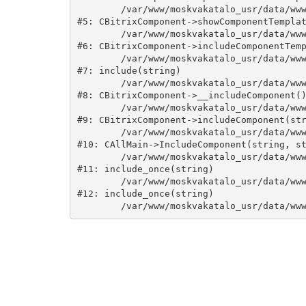
	/var/www/moskvakatalo_usr/data/www/moskvakatalog.ru/bitrix/modules/main/classes/general/component.php:735

#5: CBitrixComponent->showComponentTemplat
	/var/www/moskvakatalo_usr/data/www/moskvakatalog.ru/bitrix/modules/main/classes/general/component.php:683

#6: CBitrixComponent->includeComponentTemp
	/var/www/moskvakatalo_usr/data/www/moskvakatalog.ru/bitrix/components/bitrix/catalog/component.php:171

#7: include(string)

	/var/www/moskvakatalo_usr/data/www/moskvakatalog.ru/bitrix/modules/main/classes/general/component.php:594

#8: CBitrixComponent->__includeComponent()
	/var/www/moskvakatalo_usr/data/www/moskvakatalog.ru/bitrix/modules/main/classes/general/component.php:653

#9: CBitrixComponent->includeComponent(str
	/var/www/moskvakatalo_usr/data/www/moskvakatalog.ru/bitrix/modules/main/classes/general/main.php:1038

#10: CAllMain->IncludeComponent(string, st
	/var/www/moskvakatalo_usr/data/www/moskvakatalog.ru/index.php:127

#11: include_once(string)

	/var/www/moskvakatalo_usr/data/www/moskvakatalog.ru/bitrix/modules/main/include/urlrewrite.php:159

#12: include_once(string)
