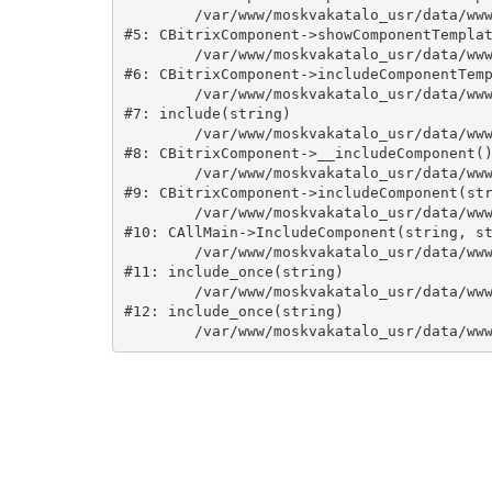
	/var/www/moskvakatalo_usr/data/www/moskvakatalog.ru/bitrix/modules/main/classes/general/component.php:735

#5: CBitrixComponent->showComponentTemplat
	/var/www/moskvakatalo_usr/data/www/moskvakatalog.ru/bitrix/modules/main/classes/general/component.php:683

#6: CBitrixComponent->includeComponentTemp
	/var/www/moskvakatalo_usr/data/www/moskvakatalog.ru/bitrix/components/bitrix/catalog/component.php:171

#7: include(string)

	/var/www/moskvakatalo_usr/data/www/moskvakatalog.ru/bitrix/modules/main/classes/general/component.php:594

#8: CBitrixComponent->__includeComponent()
	/var/www/moskvakatalo_usr/data/www/moskvakatalog.ru/bitrix/modules/main/classes/general/component.php:653

#9: CBitrixComponent->includeComponent(str
	/var/www/moskvakatalo_usr/data/www/moskvakatalog.ru/bitrix/modules/main/classes/general/main.php:1038

#10: CAllMain->IncludeComponent(string, st
	/var/www/moskvakatalo_usr/data/www/moskvakatalog.ru/index.php:127

#11: include_once(string)

	/var/www/moskvakatalo_usr/data/www/moskvakatalog.ru/bitrix/modules/main/include/urlrewrite.php:159

#12: include_once(string)
