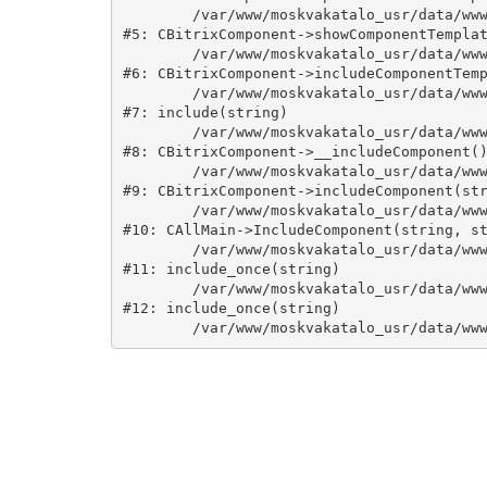
	/var/www/moskvakatalo_usr/data/www/moskvakatalog.ru/bitrix/modules/main/classes/general/component.php:735

#5: CBitrixComponent->showComponentTemplat
	/var/www/moskvakatalo_usr/data/www/moskvakatalog.ru/bitrix/modules/main/classes/general/component.php:683

#6: CBitrixComponent->includeComponentTemp
	/var/www/moskvakatalo_usr/data/www/moskvakatalog.ru/bitrix/components/bitrix/catalog/component.php:171

#7: include(string)

	/var/www/moskvakatalo_usr/data/www/moskvakatalog.ru/bitrix/modules/main/classes/general/component.php:594

#8: CBitrixComponent->__includeComponent()
	/var/www/moskvakatalo_usr/data/www/moskvakatalog.ru/bitrix/modules/main/classes/general/component.php:653

#9: CBitrixComponent->includeComponent(str
	/var/www/moskvakatalo_usr/data/www/moskvakatalog.ru/bitrix/modules/main/classes/general/main.php:1038

#10: CAllMain->IncludeComponent(string, st
	/var/www/moskvakatalo_usr/data/www/moskvakatalog.ru/index.php:127

#11: include_once(string)

	/var/www/moskvakatalo_usr/data/www/moskvakatalog.ru/bitrix/modules/main/include/urlrewrite.php:159

#12: include_once(string)
