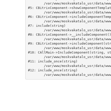
	/var/www/moskvakatalo_usr/data/www/moskvakatalog.ru/bitrix/modules/main/classes/general/component.php:735

#5: CBitrixComponent->showComponentTemplat
	/var/www/moskvakatalo_usr/data/www/moskvakatalog.ru/bitrix/modules/main/classes/general/component.php:683

#6: CBitrixComponent->includeComponentTemp
	/var/www/moskvakatalo_usr/data/www/moskvakatalog.ru/bitrix/components/bitrix/catalog/component.php:171

#7: include(string)

	/var/www/moskvakatalo_usr/data/www/moskvakatalog.ru/bitrix/modules/main/classes/general/component.php:594

#8: CBitrixComponent->__includeComponent()
	/var/www/moskvakatalo_usr/data/www/moskvakatalog.ru/bitrix/modules/main/classes/general/component.php:653

#9: CBitrixComponent->includeComponent(str
	/var/www/moskvakatalo_usr/data/www/moskvakatalog.ru/bitrix/modules/main/classes/general/main.php:1038

#10: CAllMain->IncludeComponent(string, st
	/var/www/moskvakatalo_usr/data/www/moskvakatalog.ru/index.php:127

#11: include_once(string)

	/var/www/moskvakatalo_usr/data/www/moskvakatalog.ru/bitrix/modules/main/include/urlrewrite.php:159

#12: include_once(string)
