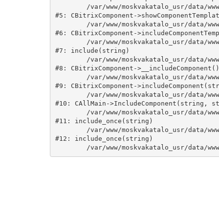
	/var/www/moskvakatalo_usr/data/www/moskvakatalog.ru/bitrix/modules/main/classes/general/component.php:735

#5: CBitrixComponent->showComponentTemplat
	/var/www/moskvakatalo_usr/data/www/moskvakatalog.ru/bitrix/modules/main/classes/general/component.php:683

#6: CBitrixComponent->includeComponentTemp
	/var/www/moskvakatalo_usr/data/www/moskvakatalog.ru/bitrix/components/bitrix/catalog/component.php:171

#7: include(string)

	/var/www/moskvakatalo_usr/data/www/moskvakatalog.ru/bitrix/modules/main/classes/general/component.php:594

#8: CBitrixComponent->__includeComponent()
	/var/www/moskvakatalo_usr/data/www/moskvakatalog.ru/bitrix/modules/main/classes/general/component.php:653

#9: CBitrixComponent->includeComponent(str
	/var/www/moskvakatalo_usr/data/www/moskvakatalog.ru/bitrix/modules/main/classes/general/main.php:1038

#10: CAllMain->IncludeComponent(string, st
	/var/www/moskvakatalo_usr/data/www/moskvakatalog.ru/index.php:127

#11: include_once(string)

	/var/www/moskvakatalo_usr/data/www/moskvakatalog.ru/bitrix/modules/main/include/urlrewrite.php:159

#12: include_once(string)
