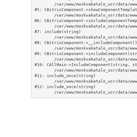
	/var/www/moskvakatalo_usr/data/www/moskvakatalog.ru/bitrix/modules/main/classes/general/component.php:735

#5: CBitrixComponent->showComponentTemplat
	/var/www/moskvakatalo_usr/data/www/moskvakatalog.ru/bitrix/modules/main/classes/general/component.php:683

#6: CBitrixComponent->includeComponentTemp
	/var/www/moskvakatalo_usr/data/www/moskvakatalog.ru/bitrix/components/bitrix/catalog/component.php:171

#7: include(string)

	/var/www/moskvakatalo_usr/data/www/moskvakatalog.ru/bitrix/modules/main/classes/general/component.php:594

#8: CBitrixComponent->__includeComponent()
	/var/www/moskvakatalo_usr/data/www/moskvakatalog.ru/bitrix/modules/main/classes/general/component.php:653

#9: CBitrixComponent->includeComponent(str
	/var/www/moskvakatalo_usr/data/www/moskvakatalog.ru/bitrix/modules/main/classes/general/main.php:1038

#10: CAllMain->IncludeComponent(string, st
	/var/www/moskvakatalo_usr/data/www/moskvakatalog.ru/index.php:127

#11: include_once(string)

	/var/www/moskvakatalo_usr/data/www/moskvakatalog.ru/bitrix/modules/main/include/urlrewrite.php:159

#12: include_once(string)
