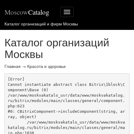
Moscow
Catalog
Меню
сайта
Каталог организаций и фирм Москвы
Каталог организаций
Москвы
Главная
→
Красота и здоровье
[Error] 

Cannot instantiate abstract class Bitrix\Iblock\C
omponent\Base (0)

/var/www/moskvakatalo_usr/data/www/moskvakatalog.
ru/bitrix/modules/main/classes/general/component.
php:623

#0: CBitrixComponent->includeComponent(string, ar
ray, object)

	/var/www/moskvakatalo_usr/data/www/moskva
katalog.ru/bitrix/modules/main/classes/general/ma
in.php:1038
